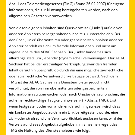
Abs. 1 des Telemediengesetzes (TMG) (Stand 26.02.2007) für eigene
Informationen, die zur Nutzung bereitgehalten werden, nach den
allgemeinen Gesetzen verantwortlich.
Von diesen eigenen Inhalten sind Querverweise („Links“) auf die von
anderen Anbietern bereitgehaltenen Inhalte zu unterscheiden. Bei
den über „Links“ übermittelten oder gespeicherten Inhalten anderer
Anbieter handelt es sich um fremde Informationen und nicht um
eigene Inhalte des ADAC Sachsen. Bei „Links“ handelt es sich
allerdings stets um „lebende“ (dynamische) Verweisungen. Der ADAC
Sachsen hat bei der erstmaligen Verknüpfung zwar den fremden
Inhalt daraufhin überprüft, ob durch ihn eine mögliche zivilrechtliche
oder strafrechtliche Verantwortlichkeit ausgelöst wird. Nach dem
TMG ist der ADAC Sachsen als Diensteanbieter jedoch nicht
verpflichtet, die von ihm übermittelten oder gespeicherten
Informationen zu überwachen oder nach Umständen zu forschen, die
auf eine rechtswidrige Tätigkeit hinweisen (§ 7 Abs. 2 TMG). Erst
wenn festgestellt oder von anderen darauf hingewiesen wird, dass
ein konkretes Angebot, zu dem ein Link bereitgestellt wurde, eine
zivil- oder strafrechtliche Verantwortlichkeit auslösen kann, wird der
Verweis auf dieses Angebot aufgehoben. Im Einzelnen regelt das
TMG die Haftung des Diensteanbieters wie folgt: