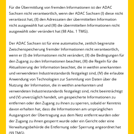
Für die Übermittlung von fremden Informationen ist der ADAC
Sachsen nicht verantwortlich, wenn der ADAC Sachsen (I) diese nicht
veranlasst hat, (II) den Adressaten der übermittelten Information
nicht ausgewählt hat und (III) die übermittelten Informationen nicht
ausgewählt oder verändert hat (§8 Abs. 1 TMG).
Der ADAC Sachsen ist für eine automatische, zeitlich begrenzte
Zwischenspeicherung fremder Informationen nicht verantwortlich,
wenn er (I) die Informationen nicht verändert, (II) die Bedingungen für
den Zugang zu den Informationen beachtet, (III) die Regeln für die
Aktualisierung der Information beachtet, die in weithin anerkannten
und verwendeten Industriestandards festgelegt sind, (IV) die erlaubte
Anwendung von Technologien zur Sammlung von Daten über die
Nutzung der Information, die in weithin anerkannten und
verwendeten Industriestandards festgelegt sind, nicht beeinträchtigt
und (V) unverzüglich handelt, um gespeicherte Informationen zu
entfernen oder den Zugang zu ihnen zu sperren, sobald er Kenntnis
davon erhalten hat, dass die Informationen am ursprünglichen
Ausgangsort der Übertragung aus dem Netz entfernt wurden oder
der Zugang zu ihnen gesperrt wurde oder ein Gericht oder eine
Verwaltungsbehörde die Entfernung oder Sperrung angeordnet hat
(§9 TMG).