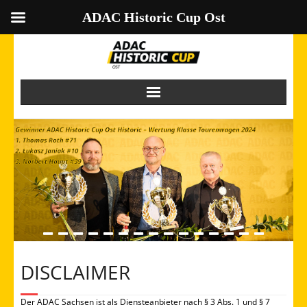
ADAC Historic Cup Ost
Skip
to
content
DISCLAIMER
Der ADAC Sachsen ist als Diensteanbieter nach § 3 Abs. 1 und § 7