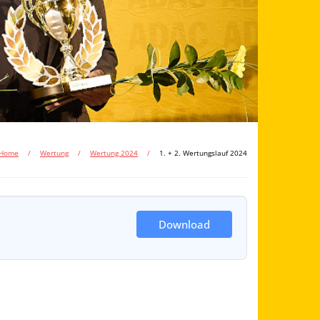
Home
/
Wertung
/
Wertung 2024
/
1. + 2. Wertungslauf 2024
Download