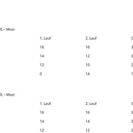
 WL – Most
1. Lauf
2. Lauf
16
16
14
12
12
10
0
14
 WL – Most
1. Lauf
2. Lauf
16
16
14
14
12
12