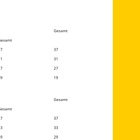
Gesamt
Gesamt
37
37
31
31
27
27
19
19
Gesamt
Gesamt
37
37
33
33
29
29