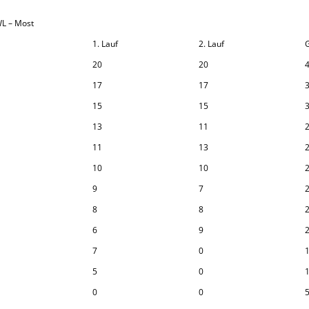
 WL – Most
1. Lauf
2. Lauf
20
20
17
17
15
15
13
11
11
13
10
10
9
7
8
8
6
9
7
0
5
0
0
0