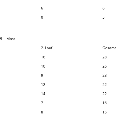
6
6
0
5
 WL – Most
2. Lauf
Gesamt
16
28
10
26
9
23
12
22
14
22
7
16
8
15