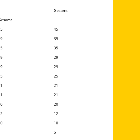
Gesamt
Gesamt
45
45
39
39
35
35
29
29
29
29
25
25
21
21
21
21
20
20
12
12
10
10
5
5