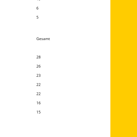
6
5
Gesamt
28
26
23
22
22
16
15