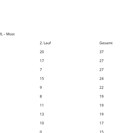
 WL – Most
2. Lauf
Gesamt
20
37
17
27
7
27
15
24
9
22
8
19
11
19
13
19
10
17
0
15