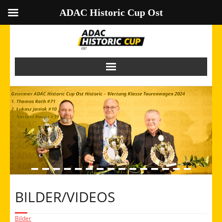
ADAC Historic Cup Ost
Skip
to
content
BILDER/VIDEOS
Bilder