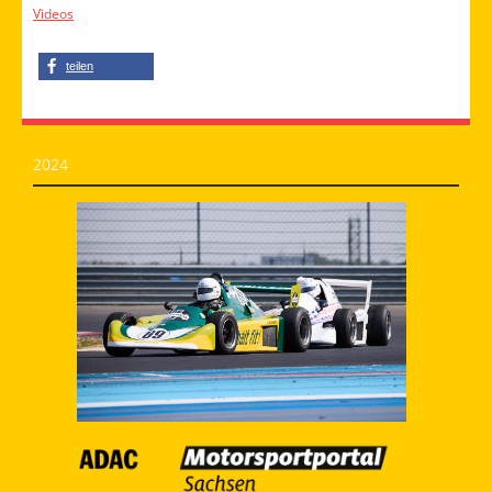
Videos
teilen
2024