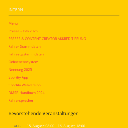
INTERN
Menü
Presse – Info 2025
PRESSE & CONTENT CREATOR AKKREDITIERUNG
Fahrer Stammdaten
Fahrzeugstammdaten
Onlinenennsystem
Nennung 2025
Sportity App
Sportity Webversion
DMSB Handbuch 2024
Fahrersprecher
Bevorstehende Veranstaltungen
15. August; 08:00
–
16. August; 18:00
AUG.