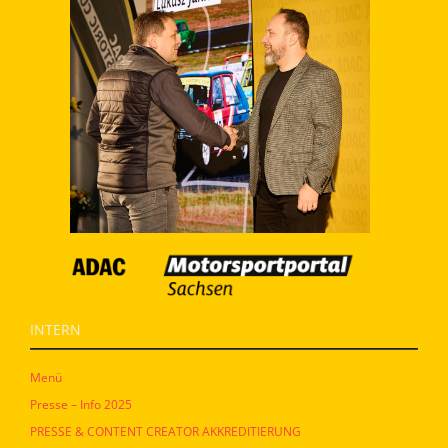
INTERN
Menü
Presse – Info 2025
PRESSE & CONTENT CREATOR AKKREDITIERUNG