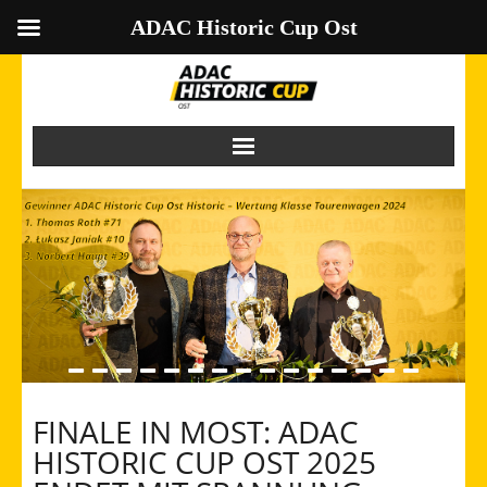
ADAC Historic Cup Ost
Skip
to
content
FINALE IN MOST: ADAC
HISTORIC CUP OST 2025