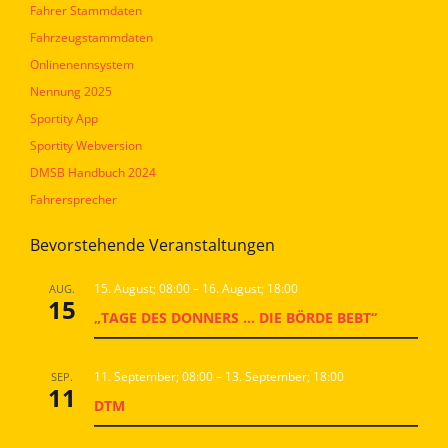
Fahrer Stammdaten
Fahrzeugstammdaten
Onlinenennsystem
Nennung 2025
Sportity App
Sportity Webversion
DMSB Handbuch 2024
Fahrersprecher
Bevorstehende Veranstaltungen
15. August; 08:00
–
16. August; 18:00
AUG.
15
„TAGE DES DONNERS … DIE BÖRDE BEBT“
11. September; 08:00
–
13. September; 18:00
SEP.
11
DTM